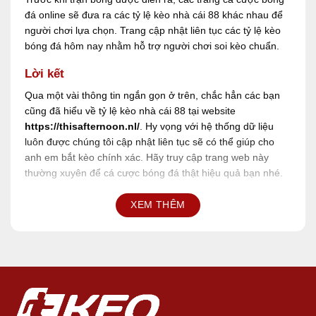
Kèo khác
Dữ liệu
đá online sẽ đưa ra các tỷ lệ kèo nhà cái 88 khác nhau để
người chơi lựa chọn. Trang cập nhật liên tục các tỷ lệ kèo
HẠNG 2 ĐAN MẠCH
bóng đá hôm nay nhằm hỗ trợ người chơi soi kèo chuẩn.
Cả trận
Cả trận
Cả trận
H
1
-
1
Hiệp 2
58
'
Cược Chấp
Tài/Xỉu
1X2
Cượ
Lời kết
1.93
Naestved
0.93
0.95
0.5
3.5
Qua một vài thông tin ngắn gọn ở trên, chắc hẳn các bạn
HIK
4.62
0.91
0.87
U
cũng đã hiểu về tỷ lệ kèo nhà cái 88 tại website
2.59
https://thisafternoon.nl/
. Hy vọng với hệ thống dữ liệu
2599
luôn được chúng tôi cập nhật liên tục sẽ có thể giúp cho
anh em bắt kèo chính xác. Hãy truy cập trang web này
thường xuyên để cá cược bóng đá thật hiệu quả bạn nhé.
Kèo khác
Dữ liệu
J3 LEAGUE NHẬT BẢN
XEM THÊM
Cả trận
Cả trận
Cả trận
H
1
-
2
Hiệp 2
55
'
Cược Chấp
Tài/Xỉu
1X2
Cượ
3.34
Tochigi SC
-0.87
0.90
0
3
Zweigen Kanazawa FC
2.80
0.76
0.96
U
2.15
2361