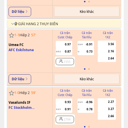
Kèo khác
Dữ liệu
GIẢI HẠNG 2 THỤY ĐIỂN
Cả trận
Cả trận
Cả trận
H
1
-
1
Hiệp 2
57
'
Cược Chấp
Tài/Xỉu
1X2
Cượ
3.56
Umea FC
0.97
-0.91
3.5/4
AFC Eskilstuna
2.16
0.87
0.73
0/0.5
U
2.64
2355
Kèo khác
Dữ liệu
Cả trận
Cả trận
Cả trận
H
1
-
0
Hiệp 2
59
'
Cược Chấp
Tài/Xỉu
1X2
Cượ
2.27
Vasalunds IF
0.93
-0.96
2.5/3
FC Stockholm
3.27
0.91
0.78
0.5/1
U
Internazionale
2.66
2794