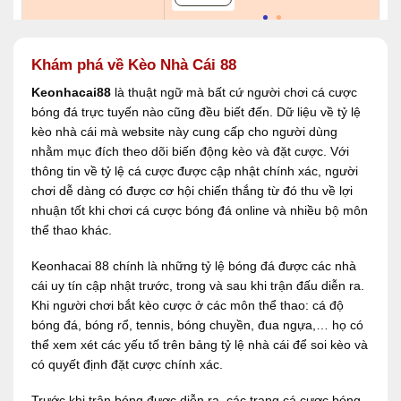
Kèo khác
Dữ liệu
Khám phá về Kèo Nhà Cái 88
Cả trận
Cả trận
Cả trận
H
0
-
0
Hiệp 1
16
'
Keonhacai88
là thuật ngữ mà bất cứ người chơi cá cược
Cược Chấp
Tài/Xỉu
1X2
Cượ
bóng đá trực tuyến nào cũng đều biết đến. Dữ liệu về tỷ lệ
2.02
Aalborg BK
-0.98
0.94
0.5
2.5
0/0.5
kèo nhà cái mà website này cung cấp cho người dùng
Kolding IF
3.35
0.88
0.94
U
nhằm mục đích theo dõi biến động kèo và đặt cược. Với
3.00
thông tin về tỷ lệ cá cược được cập nhật chính xác, người
2867
chơi dễ dàng có được cơ hội chiến thắng từ đó thu về lợi
nhuận tốt khi chơi cá cược bóng đá online và nhiều bộ môn
Kèo khác
Dữ liệu
thể thao khác.
Keonhacai 88 chính là những tỷ lệ bóng đá được các nhà
Cả trận
Cả trận
Cả trận
H
1
-
1
Hiệp 1
16
'
Cược Chấp
Tài/Xỉu
1X2
Cượ
cái uy tín cập nhật trước, trong và sau khi trận đấu diễn ra.
Vejle
0.5
Khi người chơi bắt kèo cược ở các môn thể thao: cá độ
Hillerod Fodbold
bóng đá, bóng rổ, tennis, bóng chuyền, đua ngựa,… họ có
2977
thể xem xét các yếu tố trên bảng tỷ lệ nhà cái để soi kèo và
có quyết định đặt cược chính xác.
Trước khi trận bóng được diễn ra, các trang cá cược bóng