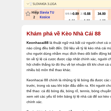
SLOVAKIA 3.LIGA
Hiệp
Slavia TU
-0.89
0.88
34.00
0/0.5
2.5
2
Kosice
0.66
0.88
1.02
U
0-2
Partizan
'
7.30
85
Bardejov
Khám phá về Kèo Nhà Cái 88
Dữ
Kèo khác
Keonhacai88
là thuật ngữ mà bất cứ người chơi cá 
liệu
nào cũng đều biết đến. Dữ liệu về tỷ lệ kèo nhà cái 
cho người dùng nhằm mục đích theo dõi biến động kè
CALCUTTA FOOTBALL LEAGUE
tin về tỷ lệ cá cược được cập nhật chính xác, người 
hội chiến thắng từ đó thu về lợi nhuận tốt khi chơi cá
Hiệp
Police AC
0.73
0.85
1.48
0.5/1
3
nhiều bộ môn thể thao khác.
2
Rainbow SC
0.97
0.85
4.90
U
1-1
Keonhacai 88 chính là những tỷ lệ bóng đá được các n
'
3.69
56
trước, trong và sau khi trận đấu diễn ra. Khi người c
thể thao: cá độ bóng đá, bóng rổ, tennis, bóng chuy
Dữ
xem xét các yếu tố trên bảng tỷ lệ nhà cái để soi kèo
liệu
chính xác.