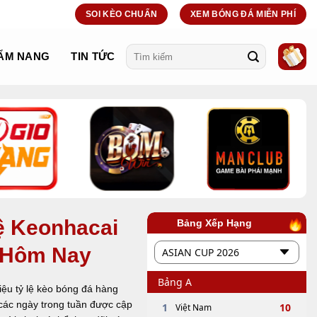
SOI KÈO CHUẨN
XEM BÓNG ĐÁ MIỄN PHÍ
ẨM NANG
TIN TỨC
ệ Keonhacai
Bảng Xếp Hạng
 Hôm Nay
ASIAN CUP 2026
Bảng
A
Dự đoán ai sẽ thắng?
iệu tỷ lệ kèo bóng đá hàng
 các ngày trong tuần được cập
1
10
Việt Nam