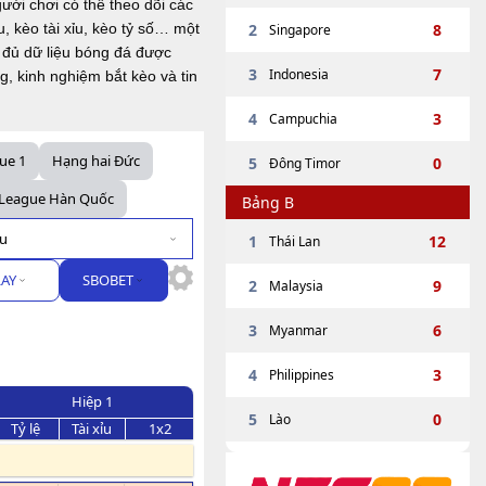
gười chơi có thể theo dõi các
17:00
, kèo tài xỉu, kèo tỷ số… một
2
8
Singapore
asaki Frontale
V-Varen Nagasaki
?
%
?
%
?
%
y đủ dữ liệu bóng đá được
3
7
Indonesia
g, kinh nghiệm bắt kèo và tin
4
3
Campuchia
ue 1
Hạng hai Đức
Away
Home
5
Draw
0
Đông Timor
League Hàn Quốc
Bảng
B
ấu
1
12
Thái Lan
LAY
SBOBET
2
9
Malaysia
3
6
Myanmar
4
3
Philippines
Hiệp 1
5
0
Lào
Tỷ lệ
Tài xỉu
1x2