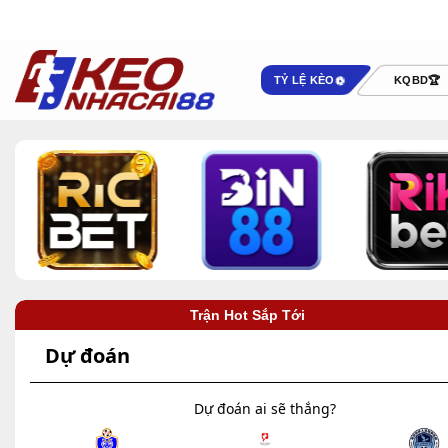
Bỏ
qua
nội
TỶ LỆ KÈO
KQBD
dung
Trận Hot Sắp Tới
Dự đoán
Dự đoán ai sẽ thắng?