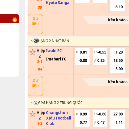
Kyoto Sanga
'
6.10
39
Dữ
Kèo khác
liệu
HẠNG 2 NHẬT BẢN
Hiệp
Iwaki FC
0.81
-0.95
1.20
0
3.5
2
Imabari FC
-0.88
0.85
18.50
U
2-1
'
5.00
84
Dữ
Kèo khác
liệu
GIẢI HẠNG 2 TRUNG QUỐC
Hiệp
Changchun
0.99
-0.60
27.00
0
3.5
2
XIdu Football
0.77
0.47
1.11
U
1-2
Club