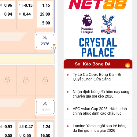
0.96
-0.15
1.15
0
1.5
0.94
0.44
29.00
U
5.00
2976
Soi Kèo Bóng Đá
Tỷ Lệ Cá Cược Bóng Đá – Bí
Quyết Chọn Cửa Sáng
Nhận định bóng đá hôm nay cùng
chuyên gia soi kèo 2026
AFC Asian Cup 2026: Hành trình
2069
chinh phục đỉnh cao châu lục
Lamine Yamal ngôi sao trẻ bóng
-0.53
-0.47
1.24
0
2.5
đá thế giới mùa giải 2026
0.58
0.55
16.50
U