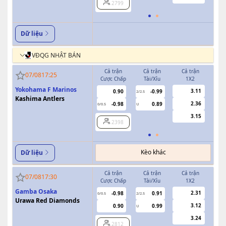
2799
Dữ liệu
VĐQG NHẬT BẢN
Cả trận
Cả trận
Cả trận
H
07/08
17:25
Cược Chấp
Tài/Xỉu
1X2
Cượ
Yokohama F Marinos
3.11
0.90
-0.99
2/2.5
Kashima Antlers
2.36
-0.98
0.89
0/0.5
U
0/0.5
3.15
2398
Kèo khác
Dữ liệu
Cả trận
Cả trận
Cả trận
H
07/08
17:30
Cược Chấp
Tài/Xỉu
1X2
Cượ
Gamba Osaka
2.31
-0.98
0.91
0/0.5
2/2.5
0
Urawa Red Diamonds
3.12
0.90
0.99
U
3.24
2812