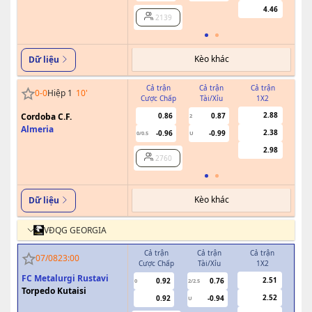
4.46
2139
Kèo khác
Dữ liệu
Cả trận
Cả trận
Cả trận
H
0
-
0
Hiệp 1
10
'
Cược Chấp
Tài/Xỉu
1X2
Cượ
2.88
Cordoba C.F.
0.86
0.87
2
0
Almeria
2.38
-0.96
-0.99
0/0.5
U
2.98
2760
Kèo khác
Dữ liệu
VĐQG GEORGIA
Cả trận
Cả trận
Cả trận
Hi
07/08
23:00
Cược Chấp
Tài/Xỉu
1X2
Cượ
FC Metalurgi Rustavi
2.51
0.92
0.76
0
2/2.5
0
Torpedo Kutaisi
2.52
0.92
-0.94
U