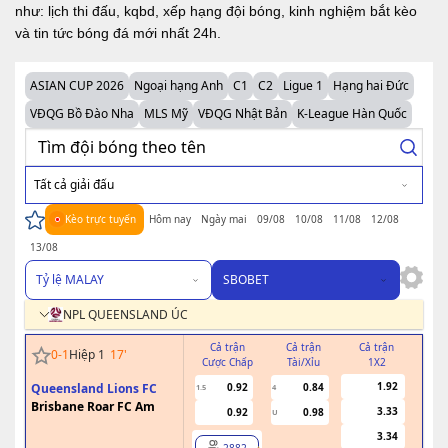
như: lịch thi đấu, kqbd, xếp hạng đội bóng, kinh nghiệm bắt kèo
và tin tức bóng đá mới nhất 24h.
ASIAN CUP 2026
Ngoại hạng Anh
C1
C2
Ligue 1
Hạng hai Đức
VĐQG Bồ Đào Nha
MLS Mỹ
VĐQG Nhật Bản
K-League Hàn Quốc
Tất cả giải đấu
Kèo trực tuyến
Hôm nay
Ngày mai
09/08
10/08
11/08
12/08
13/08
Tỷ lệ MALAY
SBOBET
NPL QUEENSLAND ÚC
Cả trận
Cả trận
Cả trận
H
0
-
1
Hiệp 1
17
'
Cược Chấp
Tài/Xỉu
1X2
Cượ
1.92
Queensland Lions FC
0.92
0.84
1.5
4
0.5
Brisbane Roar FC Am
3.33
0.92
0.98
U
3.34