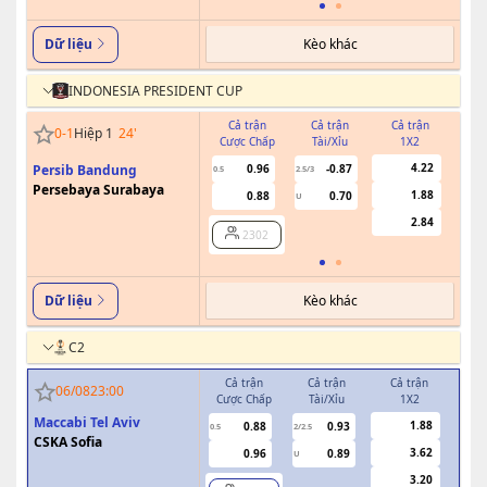
Kèo khác
Dữ liệu
INDONESIA PRESIDENT CUP
Cả trận
Cả trận
Cả trận
H
0
-
1
Hiệp 1
24
'
Cược Chấp
Tài/Xỉu
1X2
Cượ
4.22
Persib Bandung
0.96
-0.87
0.5
2.5/3
0/0.5
Persebaya Surabaya
1.88
0.88
0.70
U
2.84
2302
Kèo khác
Dữ liệu
C2
Cả trận
Cả trận
Cả trận
Hi
06/08
23:00
Cược Chấp
Tài/Xỉu
1X2
Cượ
Maccabi Tel Aviv
1.88
0.88
0.93
0.5
2/2.5
CSKA Sofia
3.62
0.96
0.89
U
3.20