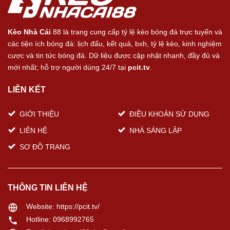
2736
Kèo Nhà Cái
88 là trang cung cấp tỷ lệ kèo bóng đá trực tuyến và
Kèo khác
Dữ liệu
các tiện ích bóng đá: lịch đấu, kết quả, bxh, tỷ lệ kèo, kinh nghiệm
cược và tin tức bóng đá. Dữ liệu được cập nhật nhanh, đầy đủ và
Cả trận
Cả trận
Cả trận
H
06/08
23:00
Cược Chấp
Tài/Xỉu
1X2
Cượ
mới nhất; hỗ trợ người dùng 24/7 tại
pcit.tv
.
HJK Helsinki
2.25
0.99
1.00
0/0.5
2.5/3
0
Motherwell FC
LIÊN KẾT
2.74
0.85
0.82
U
3.20
2654
GIỚI THIỆU
ĐIỀU KHOẢN SỬ DỤNG
LIÊN HỆ
NHÀ SÁNG LẬP
Kèo khác
Dữ liệu
SƠ ĐỒ TRANG
Cả trận
Cả trận
Cả trận
H
06/08
23:00
Cược Chấp
Tài/Xỉu
1X2
Cượ
Paide Linnameeskond
11.50
0.85
0.85
2.5/3
THÔNG TIN LIÊN HỆ
Rapid Wien
1.16
0.99
0.97
2
U
Website:
https://pcit.tv/
5.80
2218
Hotline: 0968992765