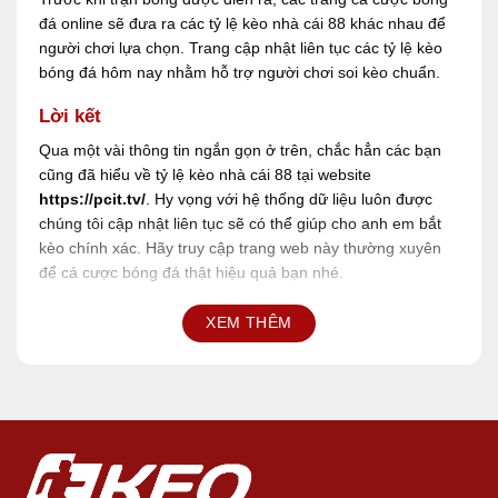
đá online sẽ đưa ra các tỷ lệ kèo nhà cái 88 khác nhau để
người chơi lựa chọn. Trang cập nhật liên tục các tỷ lệ kèo
Kèo khác
Dữ liệu
bóng đá hôm nay nhằm hỗ trợ người chơi soi kèo chuẩn.
VĐQG BELARUS
Lời kết
Cả trận
Cả trận
Cả trận
H
06/08
21:30
Qua một vài thông tin ngắn gọn ở trên, chắc hẳn các bạn
Cược Chấp
Tài/Xỉu
1X2
Cượ
BATE-2 Borisov
cũng đã hiểu về tỷ lệ kèo nhà cái 88 tại website
4.26
0.93
1.00
3.5/4
FK Bumprom
https://pcit.tv/
. Hy vọng với hệ thống dữ liệu luôn được
1.48
0.83
0.76
1
U
0.5
chúng tôi cập nhật liên tục sẽ có thể giúp cho anh em bắt
4.13
2361
kèo chính xác. Hãy truy cập trang web này thường xuyên
để cá cược bóng đá thật hiệu quả bạn nhé.
Kèo khác
Dữ liệu
XEM THÊM
EUROPA CONFERENCE LEAGUE
Cả trận
Cả trận
Cả trận
H
06/08
22:00
Cược Chấp
Tài/Xỉu
1X2
Cượ
Inter Turku
1.82
0.82
0.79
0.5
2.5/3
Vaduz
3.52
-0.98
-0.97
U
3.48