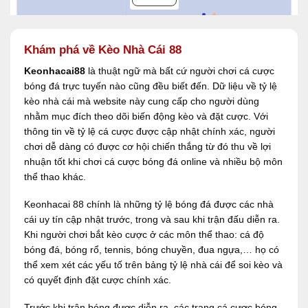
Dữ liệu
Khám phá về Kèo Nhà Cái 88
UZBEKISTAN SUPER LEAGUE
Keonhacai88
là thuật ngữ mà bất cứ người chơi cá cược
bóng đá trực tuyến nào cũng đều biết đến. Dữ liệu về tỷ lệ
Cả trận
Cả trận
Cả trận
H
06/08
21:00
kèo nhà cái mà website này cung cấp cho người dùng
Cược Chấp
Tài/Xỉu
1X2
Cượ
FK Sogdiana Jizak
nhằm mục đích theo dõi biến động kèo và đặt cược. Với
2.49
0.92
0.87
0
2.5
FK Andijon
thông tin về tỷ lệ cá cược được cập nhật chính xác, người
2.49
0.92
0.95
U
chơi dễ dàng có được cơ hội chiến thắng từ đó thu về lợi
3.13
2570
nhuận tốt khi chơi cá cược bóng đá online và nhiều bộ môn
thể thao khác.
Kèo khác
Dữ liệu
Keonhacai 88 chính là những tỷ lệ bóng đá được các nhà
cái uy tín cập nhật trước, trong và sau khi trận đấu diễn ra.
Cả trận
Cả trận
Cả trận
H
06/08
22:00
Khi người chơi bắt kèo cược ở các môn thể thao: cá độ
Cược Chấp
Tài/Xỉu
1X2
Cượ
bóng đá, bóng rổ, tennis, bóng chuyền, đua ngựa,… họ có
Pakhtakor Tashkent
1.42
0.79
0.86
1
2.5
0.5
thể xem xét các yếu tố trên bảng tỷ lệ nhà cái để soi kèo và
Buxoro FK
6.00
-0.95
0.96
U
có quyết định đặt cược chính xác.
3.92
2425
Trước khi trận bóng được diễn ra, các trang cá cược bóng