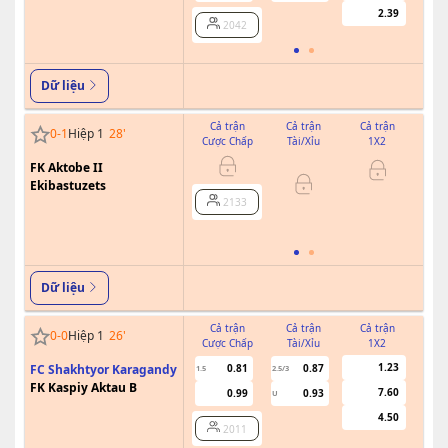
2.39
2042
Dữ liệu
Cả trận
Cả trận
Cả trận
H
0
-
1
Hiệp 1
28
'
Cược Chấp
Tài/Xỉu
1X2
Cượ
FK Aktobe II
0
Ekibastuzets
2133
Dữ liệu
Cả trận
Cả trận
Cả trận
H
0
-
0
Hiệp 1
26
'
Cược Chấp
Tài/Xỉu
1X2
Cượ
1.23
FC Shakhtyor Karagandy
0.81
0.87
1.5
2.5/3
0.5
FK Kaspiy Aktau B
7.60
0.99
0.93
U
4.50
2011