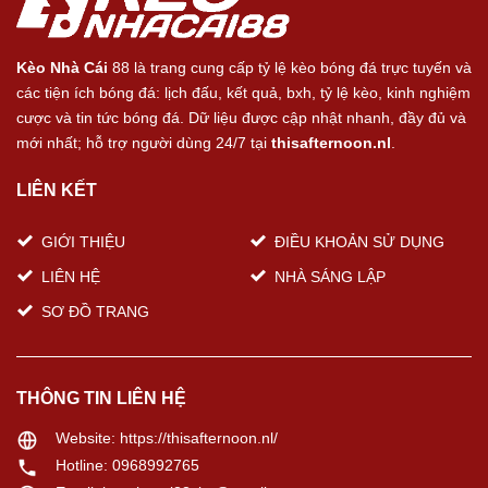
Kèo khác
Dữ liệu
Kèo Nhà Cái
88 là trang cung cấp tỷ lệ kèo bóng đá trực tuyến và
NPL SOUTH AUSTRALIAN ÚC
các tiện ích bóng đá: lịch đấu, kết quả, bxh, tỷ lệ kèo, kinh nghiệm
cược và tin tức bóng đá. Dữ liệu được cập nhật nhanh, đầy đủ và
Cả trận
Cả trận
Cả trận
H
07/08
17:00
Cược Chấp
Tài/Xỉu
1X2
Cượ
mới nhất; hỗ trợ người dùng 24/7 tại
thisafternoon.nl
.
Adelaide City FC
1.58
0.82
0.82
0.5/1
2.5/3
0/0.5
Playford City Patriots
LIÊN KẾT
4.29
1.00
0.98
U
3.63
2200
GIỚI THIỆU
ĐIỀU KHOẢN SỬ DỤNG
LIÊN HỆ
NHÀ SÁNG LẬP
Kèo khác
Dữ liệu
SƠ ĐỒ TRANG
Cả trận
Cả trận
Cả trận
H
07/08
17:00
Cược Chấp
Tài/Xỉu
1X2
Cượ
Campbelltown City SC
2.41
0.91
0.84
0
2.5/3
0
THÔNG TIN LIÊN HỆ
White City Woodville
2.41
0.91
0.96
U
Website:
https://thisafternoon.nl/
3.19
2770
Hotline: 0968992765