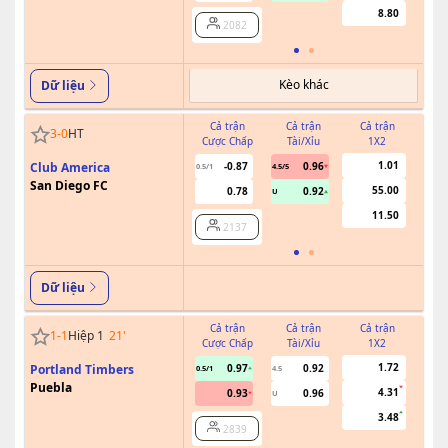
8.80
2082
Kèo khác
Dữ liệu
Cả trận
Cả trận
Cả trận
H
3
-
0
HT
Cược Chấp
Tài/Xỉu
1X2
Cượ
1.01
Club America
-0.87
0.96
0.5/1
4.5/5
San Diego FC
55.00
0.78
0.92
U
11.50
2137
Dữ liệu
Cả trận
Cả trận
Cả trận
H
1
-
1
Hiệp 1
21
'
Cược Chấp
Tài/Xỉu
1X2
Cượ
1.72
Portland Timbers
0.97
0.92
0.5/1
4.5
0/0.5
Puebla
4.31
0.93
0.96
U
3.48
2839