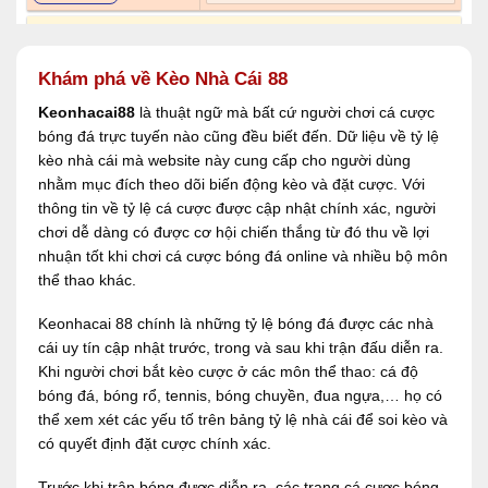
FINLAND - KAKKONEN LOHKO
Cả trận
Cả trận
Cả trận
H
4
-
1
Hiệp 2
78
'
Khám phá về Kèo Nhà Cái 88
Cược Chấp
Tài/Xỉu
1X2
Cượ
1.06
PEPO
0.92
0.83
Keonhacai88
là thuật ngữ mà bất cứ người chơi cá cược
1
5.5/6
Mypa
bóng đá trực tuyến nào cũng đều biết đến. Dữ liệu về tỷ lệ
27.00
0.92
0.99
U
kèo nhà cái mà website này cung cấp cho người dùng
7.30
2556
nhằm mục đích theo dõi biến động kèo và đặt cược. Với
thông tin về tỷ lệ cá cược được cập nhật chính xác, người
chơi dễ dàng có được cơ hội chiến thắng từ đó thu về lợi
Dữ liệu
nhuận tốt khi chơi cá cược bóng đá online và nhiều bộ môn
thể thao khác.
Cả trận
Cả trận
Cả trận
H
1
-
0
Hiệp 2
78
'
Cược Chấp
Tài/Xỉu
1X2
Cượ
Keonhacai 88 chính là những tỷ lệ bóng đá được các nhà
1.36
FC Kiffen
-0.89
0.82
1/1.5
1.5
cái uy tín cập nhật trước, trong và sau khi trận đấu diễn ra.
Union Plaani
10.00
0.74
1.00
U
Khi người chơi bắt kèo cược ở các môn thể thao: cá độ
3.42
bóng đá, bóng rổ, tennis, bóng chuyền, đua ngựa,… họ có
2456
thể xem xét các yếu tố trên bảng tỷ lệ nhà cái để soi kèo và
có quyết định đặt cược chính xác.
Kèo khác
Dữ liệu
Trước khi trận bóng được diễn ra, các trang cá cược bóng