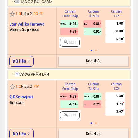
HẠNG 2 BULGARIA
Cả trận
Cả trận
Cả trận
H
1
-
0
Hiệp 2
90+3
'
Cược Chấp
Tài/Xỉu
1X2
Cượ
1.08
Etar Veliko Tarnovo
-0.93
0.88
0/0.5
1.5
Marek Dupnitza
38.00
0.73
0.92
U
5.10
2424
Kèo khác
Dữ liệu
VĐQG PHẦN LAN
Cả trận
Cả trận
Cả trận
H
1
-
2
Hiệp 2
76
'
Cược Chấp
Tài/Xỉu
1X2
Cượ
5.40
SJK Seinajoki
0.78
-0.88
0/0.5
4/4.5
Gnistan
1.74
-0.84
0.79
U
3.07
2678
Kèo khác
Dữ liệu