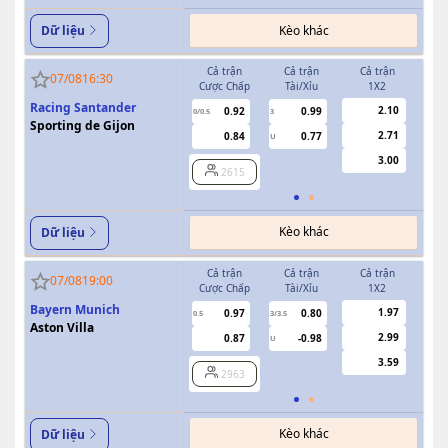
Kèo khác
Dữ liệu
Cả trận
Cả trận
Cả trận
H
07/08
16:30
Cược Chấp
Tài/Xỉu
1X2
Cượ
Racing Santander
2.10
0.92
0.99
0/0.5
3
0
Sporting de Gijon
2.71
0.84
0.77
U
3.00
2615
Kèo khác
Dữ liệu
Cả trận
Cả trận
Cả trận
H
07/08
19:00
Cược Chấp
Tài/Xỉu
1X2
Cượ
Bayern Munich
1.97
0.97
0.80
0.5
3/3.5
0/0.5
Aston Villa
2.99
0.87
-0.98
U
3.59
2963
Kèo khác
Dữ liệu