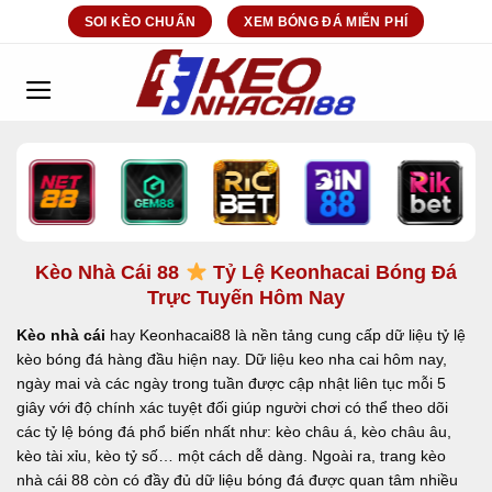
Bỏ
SOI KÈO CHUẨN
XEM BÓNG ĐÁ MIỄN PHÍ
qua
nội
dung
Kèo Nhà Cái 88
Tỷ Lệ Keonhacai Bóng Đá
Trực Tuyến Hôm Nay
Kèo nhà cái
hay Keonhacai88 là nền tảng cung cấp dữ liệu tỷ lệ
kèo bóng đá hàng đầu hiện nay. Dữ liệu keo nha cai hôm nay,
ngày mai và các ngày trong tuần được cập nhật liên tục mỗi 5
giây với độ chính xác tuyệt đối giúp người chơi có thể theo dõi
các tỷ lệ bóng đá phổ biến nhất như: kèo châu á, kèo châu âu,
kèo tài xỉu, kèo tỷ số… một cách dễ dàng. Ngoài ra, trang kèo
nhà cái 88 còn có đầy đủ dữ liệu bóng đá được quan tâm nhiều