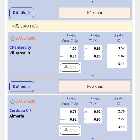
Kèo khác
Dữ liệu
GIAO HỮU
Cả trận
Cả trận
Cả trận
H
07/08
15:00
Cược Chấp
Tài/Xỉu
1X2
Cượ
CF Intercity
3.57
1.00
0.96
2.5
Villarreal B
1.82
0.76
0.80
0.5
U
0/0.5
3.11
2378
Kèo khác
Dữ liệu
Cả trận
Cả trận
Cả trận
H
07/08
15:30
Cược Chấp
Tài/Xỉu
1X2
Cượ
Cordoba C.F.
2.76
0.76
0.92
2.5
0
Almeria
2.27
-0.92
0.90
0/0.5
U
3.13
2727