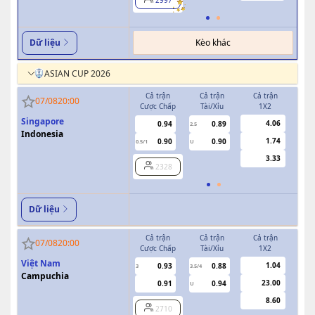
2997
Kèo khác
Dữ liệu
ASIAN CUP 2026
Cả trận
Cả trận
Cả trận
H
07/08
20:00
Cược Chấp
Tài/Xỉu
1X2
Cượ
Singapore
4.06
0.94
0.89
2.5
Indonesia
1.74
0.90
0.90
0.5/1
U
0/0.5
3.33
2328
Dữ liệu
Cả trận
Cả trận
Cả trận
H
07/08
20:00
Cược Chấp
Tài/Xỉu
1X2
Cượ
Việt Nam
1.04
0.93
0.88
3
3.5/4
1/1.5
Campuchia
23.00
0.91
0.94
U
8.60
2710