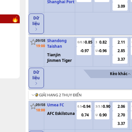
Shanghai Port
3.09
Dữ
liệu
09/08
Shandong
0.85
0.82
2.11
0/0.5
3
19:00
Taishan
-0.97
-0.96
2.85
U
Tianjin
3.37
Jinmen Tiger
Dữ
Kèo khác
liệu
GIẢI HẠNG 2 THỤY ĐIỂN
09/08
Umea FC
-0.94
0.90
2.06
0.5
3/3.5
18:00
AFC Eskilstuna
0.74
0.90
2.70
U
3.37