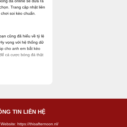
bóng đá online sẽ đưa ra
chọn. Trang cập nhật liên
2609
 chơi soi kèo chuẩn.
-0.89
0.78
2.48
0/0.5
1
0.78
-0.89
3.74
U
bạn cũng đã hiểu về tỷ lệ
2.22
 Hy vọng với hệ thống dữ
giúp cho anh em bắt kèo
để cá cược bóng đá thật
2376
0.77
-0.87
2.07
0/0.5
1/1.5
-0.88
0.76
4.69
U
2.34
2863
ÔNG TIN LIÊN HỆ
Website:
https://thisafternoon.nl/