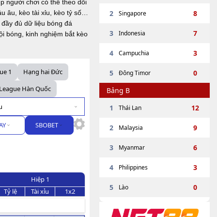
úp người chơi có thể theo dõi
17:00
u âu, kèo tài xỉu, kèo tỷ số…
2
8
Singapore
asaki Frontale
V-Varen Nagasaki
?
%
?
%
?
%
 đầy đủ dữ liệu bóng đá
3
7
Indonesia
ội bóng, kinh nghiệm bắt kèo
4
3
Campuchia
ue 1
Hạng hai Đức
Away
Home
5
Draw
0
Đông Timor
League Hàn Quốc
Bảng
B
u
1
12
Thái Lan
AY
SBOBET
2
9
Malaysia
3
6
Myanmar
4
3
Philippines
Hiệp 1
5
0
Lào
Tỷ lệ
Tài xỉu
1x2