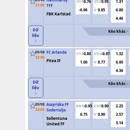
Hammarby
0.76
0.95
1.31
1/1.5
3/3.5
21:00
TFF
-0.96
0.85
6.00
U
FBK Karlstad
4.46
Dữ
Kèo khác
liệu
09/08
FC Arlanda
0.80
-0.97
1.32
1/1.5
3/3.5
22:00
Pitea IF
1.00
0.77
6.00
U
4.36
Dữ
Kèo khác
liệu
09/08
Assyriska FF
-0.95
0.90
2.25
0/0.5
2.5/3
23:00
Sodertalje
0.75
0.90
2.57
U
Sollentuna
3.14
United FF