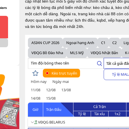
cập nhật liên tục mỗi 5 giây với độ chính xác tuyệt đối gi
16:00
các tỷ lệ bóng đá phổ biến nhất như: kèo châu á, kèo châ
iors
Tokyo Verdy
Kaw
?
%
?
%
một cách dễ dàng. Ngoài ra, trang kèo nhà cái 88 còn có
được quan tâm nhiều như: lịch thi đấu, kqbd, xếp hạng đ
và tin tức bóng đá mới nhất 24h.
ASIAN CUP 2026
Ngoại hạng Anh
C1
C2
Lig
Home
Draw
VĐQG Bồ Đào Nha
MLS Mỹ
VĐQG Nhật Bản
K-
Tất cả giải đấ
Kèo trực tuyến
Tỷ lệ MAL
Hôm nay
Ngày mai
11/08
12/08
13/08
14/08
15/08
Cả Trận
Giờ
Trận Đấu
Tỷ lệ
Tài xỉu
1x2
VĐQG BELARUS