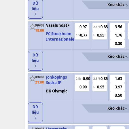
Dữ
Kèo khác
liệu
09/08
Vasalunds IF
-0.97
0.85
3.56
2.5/3
18:00
FC Stockholm
0.77
0.95
1.76
0.5
U
Internazionale
3.30
Dữ
Kèo khác
liệu
09/08
Jonkopings
0.90
0.85
1.63
0.5/1
2.5/3
21:00
Sodra IF
0.90
0.95
3.97
U
BK Olympic
3.50
Dữ
Kèo khác
liệu
09/08