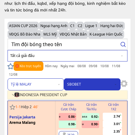
như: lịch thi đấu, kqbd, xếp hạng đội bóng, kinh nghiệm bắt kèo
và tin tức bóng đá mới nhất 24h.
ASIAN CUP 2026
Ngoại hạng Anh
C1
C2
Ligue 1
Hạng hai Đức
VĐQG Bồ Đào Nha
MLS Mỹ
VĐQG Nhật Bản
K-League Hàn Quốc
Tất cả giải đấu
Kèo trực tuyến
Hôm nay
Ngày mai
08/08
09/08
10/08
11/08
12/08
Tỷ lệ MALAY
SBOBET
INDONESIA PRESIDENT CUP
Cả trận
Cả trận
Cả trận
H
1
-
1
Hiệp 2
46
'
Cược Chấp
Tài/Xỉu
1X2
Cượ
2.74
Persija Jakarta
0.86
0.92
0
3/3.5
Arema Malang
3.01
0.98
0.90
U
2.35