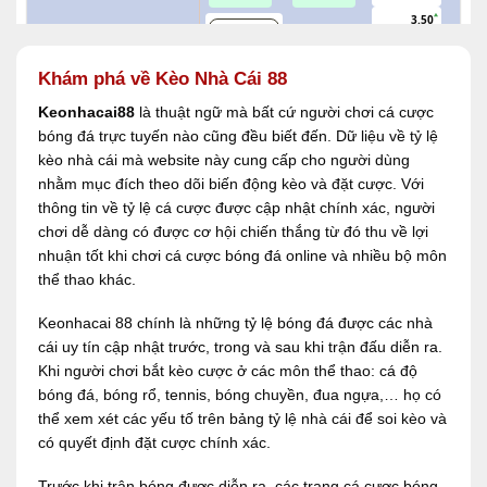
3.50
2647
Khám phá về Kèo Nhà Cái 88
Kèo khác
Dữ liệu
Keonhacai88
là thuật ngữ mà bất cứ người chơi cá cược
bóng đá trực tuyến nào cũng đều biết đến. Dữ liệu về tỷ lệ
Cả trận
Cả trận
Cả trận
H
06/08
23:00
kèo nhà cái mà website này cung cấp cho người dùng
Cược Chấp
Tài/Xỉu
1X2
Cượ
HJK Helsinki
nhằm mục đích theo dõi biến động kèo và đặt cược. Với
2.30
-0.97
0.82
0/0.5
2.5
0
Motherwell FC
thông tin về tỷ lệ cá cược được cập nhật chính xác, người
2.67
0.81
1.00
U
chơi dễ dàng có được cơ hội chiến thắng từ đó thu về lợi
3.19
2100
nhuận tốt khi chơi cá cược bóng đá online và nhiều bộ môn
thể thao khác.
Kèo khác
Dữ liệu
Keonhacai 88 chính là những tỷ lệ bóng đá được các nhà
cái uy tín cập nhật trước, trong và sau khi trận đấu diễn ra.
Cả trận
Cả trận
Cả trận
H
06/08
23:00
Khi người chơi bắt kèo cược ở các môn thể thao: cá độ
Cược Chấp
Tài/Xỉu
1X2
Cượ
bóng đá, bóng rổ, tennis, bóng chuyền, đua ngựa,… họ có
Paide Linnameeskond
10.00
-0.99
0.82
2.5/3
thể xem xét các yếu tố trên bảng tỷ lệ nhà cái để soi kèo và
Rapid Wien
1.18
0.83
1.00
1.5/2
U
0.5/1
có quyết định đặt cược chính xác.
5.50
2448
Trước khi trận bóng được diễn ra, các trang cá cược bóng