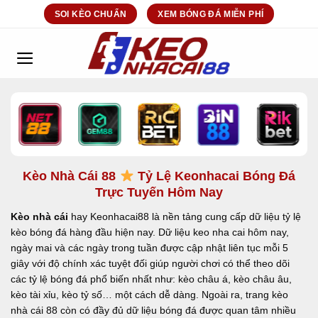
Bỏ
SOI KÈO CHUẨN
XEM BÓNG ĐÁ MIỄN PHÍ
qua
nội
dung
Kèo Nhà Cái 88
Tỷ Lệ Keonhacai Bóng Đá
Trực Tuyến Hôm Nay
Kèo nhà cái
hay Keonhacai88 là nền tảng cung cấp dữ liệu tỷ lệ
kèo bóng đá hàng đầu hiện nay. Dữ liệu keo nha cai hôm nay,
ngày mai và các ngày trong tuần được cập nhật liên tục mỗi 5
giây với độ chính xác tuyệt đối giúp người chơi có thể theo dõi
các tỷ lệ bóng đá phổ biến nhất như: kèo châu á, kèo châu âu,
kèo tài xỉu, kèo tỷ số… một cách dễ dàng. Ngoài ra, trang kèo
nhà cái 88 còn có đầy đủ dữ liệu bóng đá được quan tâm nhiều