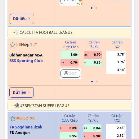
2529
Dữ liệu
CALCUTTA FOOTBALL LEAGUE
Cả trận
Cả trận
Cả trận
H
0
-
0
Hiệp 1
7
'
Cược Chấp
Tài/Xỉu
1X2
Cượ
3.78
Bidhannagar MSA
1.00
0.90
2.5
BSS Sporting Club
1.76
0.76
0.86
0.5
U
0/0.5
3.14
2407
Dữ liệu
UZBEKISTAN SUPER LEAGUE
Cả trận
Cả trận
Cả trận
Hi
06/08
21:00
Cược Chấp
Tài/Xỉu
1X2
Cượ
FK Sogdiana Jizak
2.45
0.89
0.84
0
2.5
0
FK Andijon
2.52
0.95
0.98
U