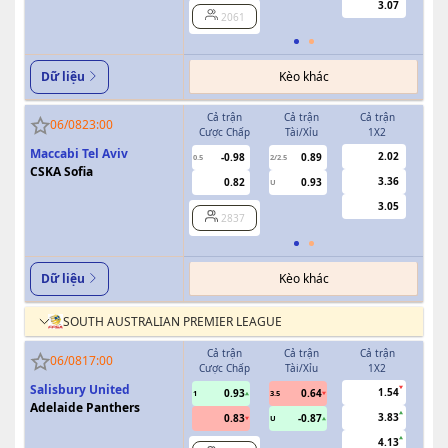
3.07
2061
Kèo khác
Dữ liệu
Cả trận
Cả trận
Cả trận
H
06/08
23:00
Cược Chấp
Tài/Xỉu
1X2
Cượ
Maccabi Tel Aviv
2.02
-0.98
0.89
0.5
2/2.5
0/0.5
CSKA Sofia
3.36
0.82
0.93
U
3.05
2837
Kèo khác
Dữ liệu
SOUTH AUSTRALIAN PREMIER LEAGUE
Cả trận
Cả trận
Cả trận
H
06/08
17:00
Cược Chấp
Tài/Xỉu
1X2
Cượ
Salisbury United
1.54
0.93
0.64
1
3.5
0/0.5
Adelaide Panthers
3.83
0.83
-0.87
U
4.13