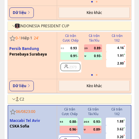
Kèo khác
Dữ liệu
INDONESIA PRESIDENT CUP
Cả trận
Cả trận
Cả trận
H
0
-
1
Hiệp 1
24
'
Cược Chấp
Tài/Xỉu
1X2
Cượ
4.16
Persib Bandung
0.93
0.89
0.5
2.5
0/0.5
Persebaya Surabaya
1.91
0.91
0.93
U
2.80
2373
Kèo khác
Dữ liệu
C2
Cả trận
Cả trận
Cả trận
Hi
06/08
23:00
Cược Chấp
Tài/Xỉu
1X2
Cượ
Maccabi Tel Aviv
1.88
0.88
0.93
0.5
2/2.5
CSKA Sofia
3.62
0.96
0.89
U
3.20