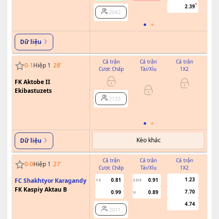
2.39
2042
Dữ liệu
Cả trận
Cả trận
Cả trận
H
0
-
1
Hiệp 1
28
'
Cược Chấp
Tài/Xỉu
1X2
Cượ
FK Aktobe II
0
Ekibastuzets
2133
Kèo khác
Dữ liệu
Cả trận
Cả trận
Cả trận
H
0
-
0
Hiệp 1
27
'
Cược Chấp
Tài/Xỉu
1X2
Cượ
1.23
FC Shakhtyor Karagandy
0.81
0.91
1.5
2.5/3
0.5
FK Kaspiy Aktau B
7.70
0.99
0.89
U
4.74
2011