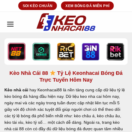
Bỏ
SOI KÈO CHUẨN
XEM BÓNG ĐÁ MIỄN PHÍ
qua
nội
dung
Kèo Nhà Cái 88
Tỷ Lệ Keonhacai Bóng Đá
Trực Tuyến Hôm Nay
Kèo nhà cái
hay Keonhacai88 là nền tảng cung cấp dữ liệu tỷ lệ
kèo bóng đá hàng đầu hiện nay. Dữ liệu keo nha cai hôm nay,
ngày mai và các ngày trong tuần được cập nhật liên tục mỗi 5
giây với độ chính xác tuyệt đối giúp người chơi có thể theo dõi
các tỷ lệ bóng đá phổ biến nhất như: kèo châu á, kèo châu âu,
kèo tài xỉu, kèo tỷ số… một cách dễ dàng. Ngoài ra, trang kèo
nhà cái 88 còn có đầy đủ dữ liệu bóng đá được quan tâm nhiều