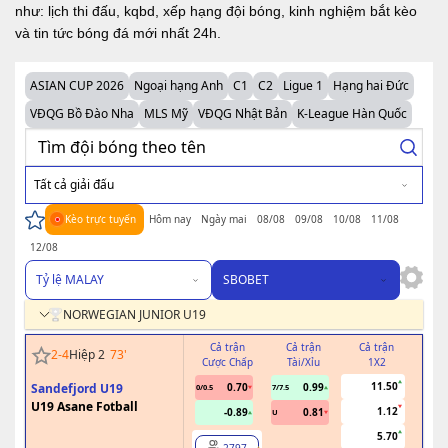
như: lịch thi đấu, kqbd, xếp hạng đội bóng, kinh nghiệm bắt kèo
và tin tức bóng đá mới nhất 24h.
ASIAN CUP 2026
Ngoại hạng Anh
C1
C2
Ligue 1
Hạng hai Đức
VĐQG Bồ Đào Nha
MLS Mỹ
VĐQG Nhật Bản
K-League Hàn Quốc
Tất cả giải đấu
Kèo trực tuyến
Hôm nay
Ngày mai
08/08
09/08
10/08
11/08
12/08
Tỷ lệ MALAY
SBOBET
NORWEGIAN JUNIOR U19
Cả trận
Cả trận
Cả trận
H
2
-
4
Hiệp 2
73
'
Cược Chấp
Tài/Xỉu
1X2
Cượ
11.50
Sandefjord U19
0.70
0.99
0/0.5
7/7.5
U19 Asane Fotball
1.12
-0.89
0.81
U
5.70