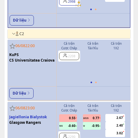
2998
Dữ liệu
C2
Cả trận
Cả trận
Cả trận
H
06/08
22:00
Cược Chấp
Tài/Xỉu
1X2
Cượ
KuPS
2208
CS Universitatea Craiova
0/0.5
Dữ liệu
Cả trận
Cả trận
Cả trận
H
06/08
23:00
Cược Chấp
Tài/Xỉu
1X2
Cượ
Jagiellonia Bialystok
2.67
0.55
0.77
2/2.5
Glasgow Rangers
2.40
-0.60
-0.95
0.5
U
3.02
2290