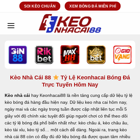
Bỏ
SOI KÈO CHUẨN
XEM BÓNG ĐÁ MIỄN PHÍ
qua
nội
dung
Kèo Nhà Cái 88
Tỷ Lệ Keonhacai Bóng Đá
Trực Tuyến Hôm Nay
Kèo nhà cái
hay Keonhacai88 là nền tảng cung cấp dữ liệu tỷ lệ
kèo bóng đá hàng đầu hiện nay. Dữ liệu keo nha cai hôm nay,
ngày mai và các ngày trong tuần được cập nhật liên tục mỗi 5
giây với độ chính xác tuyệt đối giúp người chơi có thể theo dõi
các tỷ lệ bóng đá phổ biến nhất như: kèo châu á, kèo châu âu,
kèo tài xỉu, kèo tỷ số… một cách dễ dàng. Ngoài ra, trang kèo
nhà cái 88 còn có đầy đủ dữ liệu bóng đá được quan tâm nhiều