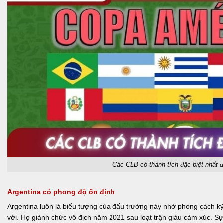
Các CLB có thành tích đặc biệt nhất 
Argentina có phong độ ổn định
Argentina luôn là biểu tượng của đấu trường này nhờ phong cách kỹ 
vời. Họ giành chức vô địch năm 2021 sau loạt trận giàu cảm xúc. Sự