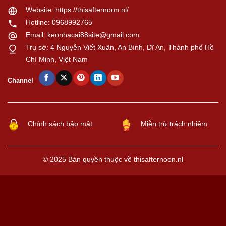
Website:
https://thisafternoon.nl/
Hotline: 0968992765
Email:
keonhacai88site@gmail.com
Trụ sở: 4 Nguyễn Viết Xuân, An Bình, Dĩ An, Thành phố Hồ
Chí Minh, Việt Nam
Channel
Chính sách bảo mật
Miễn trừ trách nhiệm
© 2025 Bản quyền thuộc về thisafternoon.nl