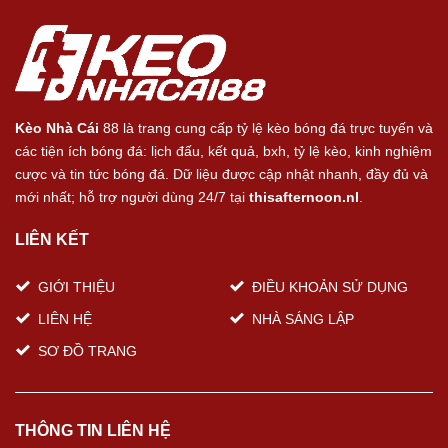
Kèo Nhà Cái
88 là trang cung cấp tỷ lệ kèo bóng đá trực tuyến và
các tiện ích bóng đá: lịch đấu, kết quả, bxh, tỷ lệ kèo, kinh nghiệm
cược và tin tức bóng đá. Dữ liệu được cập nhật nhanh, đầy đủ và
mới nhất; hỗ trợ người dùng 24/7 tại
thisafternoon.nl
.
LIÊN KẾT
GIỚI THIỆU
ĐIỀU KHOẢN SỬ DỤNG
LIÊN HỆ
NHÀ SÁNG LẬP
SƠ ĐỒ TRANG
THÔNG TIN LIÊN HỆ