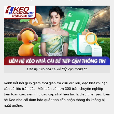
Liên hệ Kèo nhà cái để tiếp cận thông tin
Kênh kết nối giúp giảm thời gian tra cứu dữ liệu, đặc biệt khi bạn
cần số liệu trận đấu. Mỗi tuần có hơn 300 trận chuyên nghiệp
trên toàn cầu, nên nhu cầu cập nhật liên tục là điều thiết yếu. Liên
hệ Kèo nhà cái đảm bảo quá trình tiếp nhận thông tin không bị
ngắt quãng.