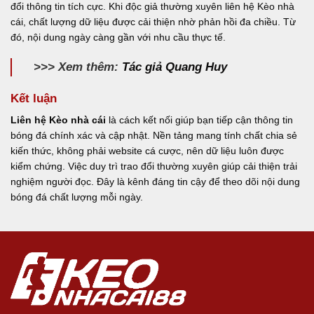
đổi thông tin tích cực. Khi độc giả thường xuyên liên hệ Kèo nhà
cái, chất lượng dữ liệu được cải thiện nhờ phản hồi đa chiều. Từ
đó, nội dung ngày càng gần với nhu cầu thực tế.
>>> Xem thêm:
Tác giả Quang Huy
Kết luận
Liên hệ Kèo nhà cái
là cách kết nối giúp bạn tiếp cận thông tin
bóng đá chính xác và cập nhật. Nền tảng mang tính chất chia sẻ
kiến thức, không phải website cá cược, nên dữ liệu luôn được
kiểm chứng. Việc duy trì trao đổi thường xuyên giúp cải thiện trải
nghiệm người đọc. Đây là kênh đáng tin cậy để theo dõi nội dung
bóng đá chất lượng mỗi ngày.