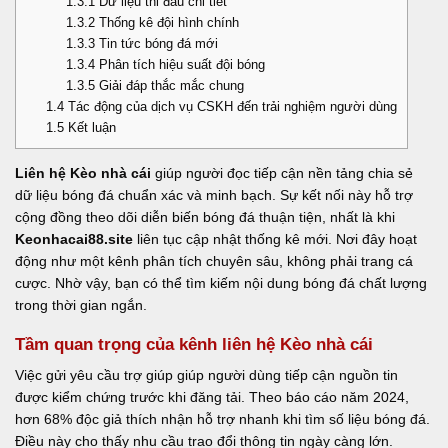
1.3.1
Dữ liệu thi đấu chi tiết
1.3.2
Thống kê đội hình chính
1.3.3
Tin tức bóng đá mới
1.3.4
Phân tích hiệu suất đội bóng
1.3.5
Giải đáp thắc mắc chung
1.4
Tác động của dịch vụ CSKH đến trải nghiệm người dùng
1.5
Kết luận
Liên hệ Kèo nhà cái
giúp người đọc tiếp cận nền tảng chia sẻ
dữ liệu bóng đá chuẩn xác và minh bạch. Sự kết nối này hỗ trợ
cộng đồng theo dõi diễn biến bóng đá thuận tiện, nhất là khi
Keonhacai88.site
liên tục cập nhật thống kê mới. Nơi đây hoạt
động như một kênh phân tích chuyên sâu, không phải trang cá
cược. Nhờ vậy, bạn có thể tìm kiếm nội dung bóng đá chất lượng
trong thời gian ngắn.
Tầm quan trọng của kênh liên hệ Kèo nhà cái
Việc gửi yêu cầu trợ giúp giúp người dùng tiếp cận nguồn tin
được kiểm chứng trước khi đăng tải. Theo báo cáo năm 2024,
hơn 68% độc giả thích nhận hỗ trợ nhanh khi tìm số liệu bóng đá.
Điều này cho thấy nhu cầu trao đổi thông tin ngày càng lớn.