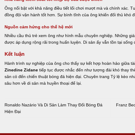
Ông nổi bật với khả năng điều tiết lối chơi mượt mà và chính xác. 
đồng đội vận hành tốt hơn. Sự bình tĩnh của ông khiến đối thủ khó 
Nguồn cảm hứng cho thế hệ mới
Nhiều cầu thủ trẻ xem ông như hình mẫu chuyên nghiệp. Những giá t
được áp dụng rộng rãi trong huấn luyện. Di sản ấy vẫn tồn tại sống 
Kết luận
Hành trình sự nghiệp của ông cho thấy sự kết hợp hoàn hảo giữa tài
Zinedine Zidane
tiếp tục được nhắc đến như tượng đài khó thay th
sân cỏ đến chiến thuật bóng đá hiện đại. Chuyên trang Tỷ lệ kèo nhà 
sâu hơn về di sản mà huyền thoại để lại.
Ronaldo Nazário Và Di Sản Làm Thay Đổi Bóng Đá
Franz Be
Hiện Đại