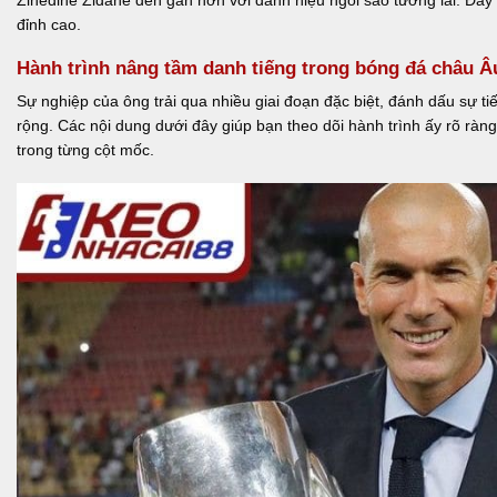
đỉnh cao.
Hành trình nâng tầm danh tiếng trong bóng đá châu Â
Sự nghiệp của ông trải qua nhiều giai đoạn đặc biệt, đánh dấu sự 
rộng. Các nội dung dưới đây giúp bạn theo dõi hành trình ấy rõ ràng
trong từng cột mốc.