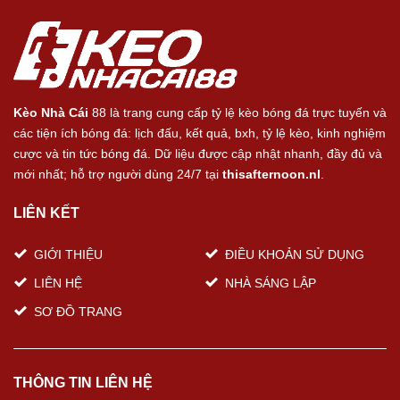
Kèo Nhà Cái
88 là trang cung cấp tỷ lệ kèo bóng đá trực tuyến và
các tiện ích bóng đá: lịch đấu, kết quả, bxh, tỷ lệ kèo, kinh nghiệm
cược và tin tức bóng đá. Dữ liệu được cập nhật nhanh, đầy đủ và
mới nhất; hỗ trợ người dùng 24/7 tại
thisafternoon.nl
.
LIÊN KẾT
GIỚI THIỆU
ĐIỀU KHOẢN SỬ DỤNG
LIÊN HỆ
NHÀ SÁNG LẬP
SƠ ĐỒ TRANG
THÔNG TIN LIÊN HỆ