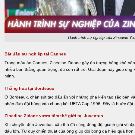
Hành trình sự nghiệp của Zinedine Ya
Bắt đầu sự nghiệp tại Cannes
Trong màu áo Cannes, Zinedine Zidane gây ấn tượng bằng khả năng 
nhiều bàn thắng quan trọng, dù còn rất trẻ. Giai đoạn này giúp ông
minh.
Thăng hoa tại Bordeaux
Ở Bordeaux, chân sút tạo dấu ấn với những pha kiến tạo sắc bén v
phần đưa đội bóng vào chung kết UEFA Cup 1996. Đây là bước đột 
Zinedine Zidane vươn tầm thế giới tại Juventus
Khi chuyển đến Juventus, cầu thủ đã cùng đồng đội giành giải vô địc
đấu lớn. Tư duy chiến thuật của ông giúp đội bóng đá hiệu quả hơn. 