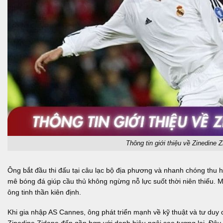
Thông tin giới thiệu về Zinedine 
Ông bắt đầu thi đấu tại câu lạc bộ địa phương và nhanh chóng thu h
mê bóng đá giúp cầu thủ không ngừng nỗ lực suốt thời niên thiếu. M
ông tinh thần kiên định.
Khi gia nhập AS Cannes, ông phát triển mạnh về kỹ thuật và tư duy 
Zinedine Zidane đến gần hơn với danh hiệu ngôi sao tương lai. Đây