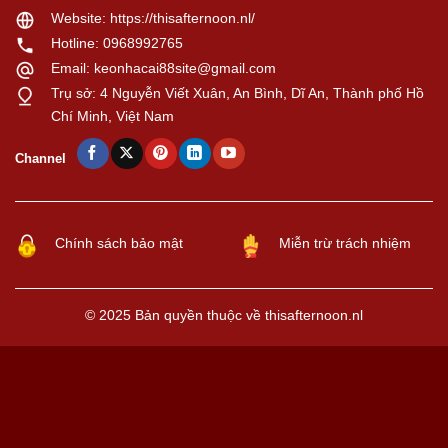
Website:
https://thisafternoon.nl/
Hotline: 0968992765
Email:
keonhacai88site@gmail.com
Trụ sở: 4 Nguyễn Viết Xuân, An Bình, Dĩ An, Thành phố Hồ
Chí Minh, Việt Nam
Channel
Chính sách bảo mật
Miễn trừ trách nhiệm
© 2025 Bản quyền thuộc về thisafternoon.nl