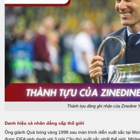
Thành tựu đáng ghi nhận của Zinedine Y
Danh hiệu cá nhân đẳng cấp thế giới
Ông giành Quả bóng vàng 1998 sau màn trình diễn xuất sắc tại Wor
được FIFA vinh danh với 3 giải Cầu thủ xuất sắc nhất thế giới. Nhữn